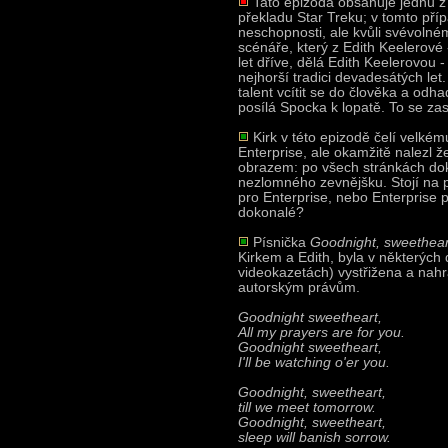
Tato epizoda obsahuje jednu z 
překladu Star Treku; v tomto pří
neschopnosti, ale kvůli svévoln
scénáře, který z Edith Keelerové -
let dříve, dělá Edith Keelerovou 
nejhorší tradici devadesátých let
talent vcítit se do člověka a odh
posílá Spocka k lopatě. To se z
Kirk v této epizodě čelí velkém
Enterprise, ale okamžitě nalezl ž
obrazem: po všech stránkách dok
nezlomného zevnějšku. Stojí na 
pro Enterprise, nebo Enterprise pr
dokonalé?
Písnička
Goodnight, sweethear
Kirkem a Edith, byla v některých 
videokazetách) vystřižena a nahr
autorským právům.
Goodnight sweetheart,
All my prayers are for you.
Goodnight sweetheart,
I'll be watching o'er you.
Goodnight, sweetheart,
till we meet tomorrow.
Goodnight, sweetheart,
sleep will banish sorrow.